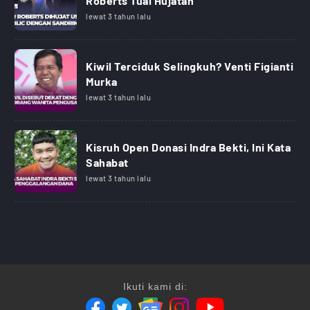
Roberts Tuai Hujatan
lewat 3 tahun lalu
Kiwil Terciduk Selingkuh? Venti Figianti
Murka
lewat 3 tahun lalu
Kisruh Open Donasi Indra Bekti, Ini Kata
Sahabat
lewat 3 tahun lalu
Ikuti kami di: