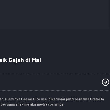
ik Gajah di Mal
an suaminya Caesar Hito usai dikaruniai putri bernama Graziella
ersama anak melalui media sosialnya.