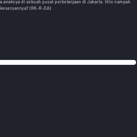
 anaknya di sebuah pusat perbelanjaan di Jakarta. Hito nampak
a keseruannya? (RK-R-DA)