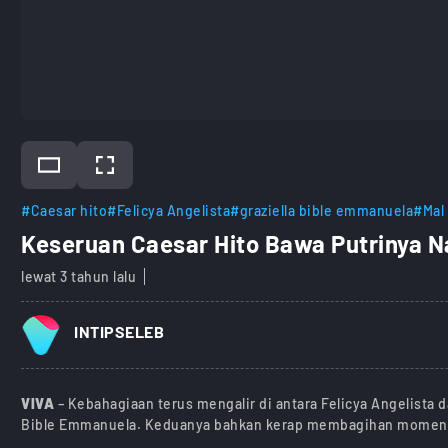
#Caesar hito
#Felicya Angelista
#graziella bible emmanuela
#Mal
Keseruan Caesar Hito Bawa Putrinya Na
lewat 3 tahun lalu
INTIPSELEB
VIVA
– Kebahagiaan terus mengalir di antara Felicya Angelista d
Bible Emmanuela. Keduanya bahkan kerap membagihan momen b