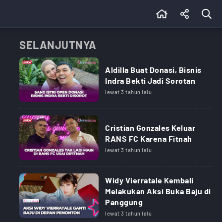
SELANJUTNYA
Aldilla Buat Donasi, Bisnis
Indra Bekti Jadi Sorotan
lewat 3 tahun lalu
Cristian Gonzales Keluar
RANS FC Karena Fitnah
lewat 3 tahun lalu
Widy Vierratale Kembali
Melakukan Aksi Buka Baju di
Panggung
lewat 3 tahun lalu