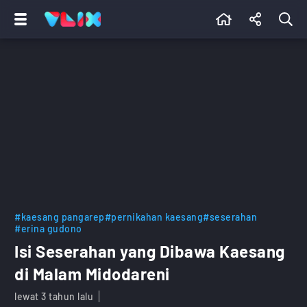
#kaesang pangarep
#pernikahan kaesang
#seserahan
#erina gudono
Isi Seserahan yang Dibawa Kaesang
di Malam Midodareni
lewat 3 tahun lalu