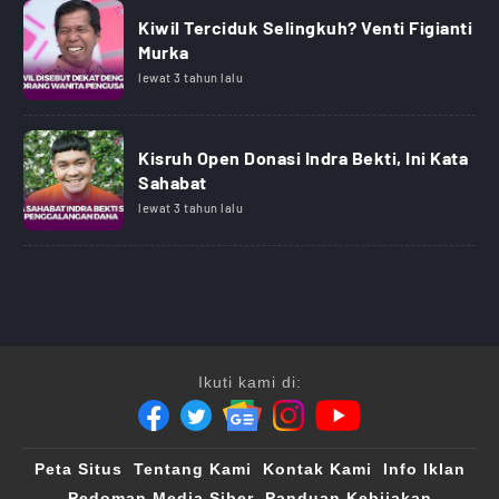
Kiwil Terciduk Selingkuh? Venti Figianti
Murka
lewat 3 tahun lalu
Kisruh Open Donasi Indra Bekti, Ini Kata
Sahabat
lewat 3 tahun lalu
Ikuti kami di:
Peta Situs
Tentang Kami
Kontak Kami
Info Iklan
Pedoman Media Siber
Panduan Kebijakan