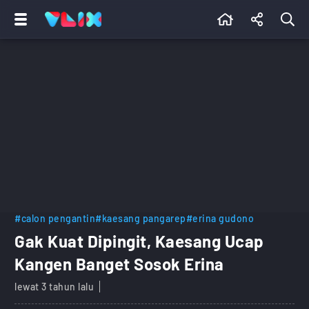
#calon pengantin
#kaesang pangarep
#erina gudono
Gak Kuat Dipingit, Kaesang Ucap
Kangen Banget Sosok Erina
lewat 3 tahun lalu