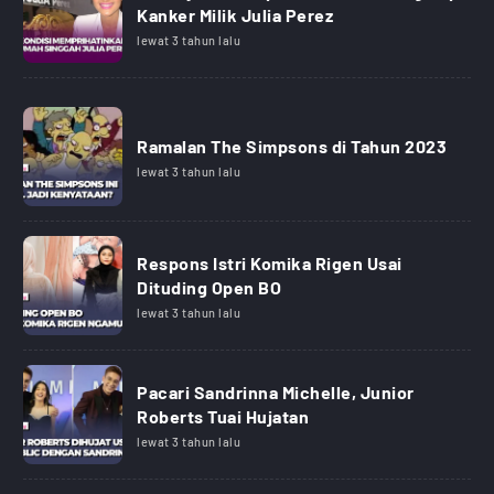
Kanker Milik Julia Perez
lewat 3 tahun lalu
Ramalan The Simpsons di Tahun 2023
lewat 3 tahun lalu
Respons Istri Komika Rigen Usai
Dituding Open BO
lewat 3 tahun lalu
Pacari Sandrinna Michelle, Junior
Roberts Tuai Hujatan
lewat 3 tahun lalu