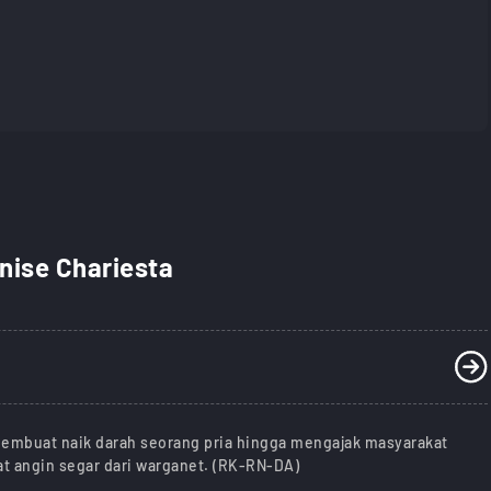
enise Chariesta
membuat naik darah seorang pria hingga mengajak masyarakat
t angin segar dari warganet. (RK-RN-DA)