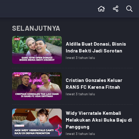
SELANJUTNYA
Aldilla Buat Donasi, Bisnis
Indra Bekti Jadi Sorotan
lewat 3 tahun lalu
Cristian Gonzales Keluar
RANS FC Karena Fitnah
lewat 3 tahun lalu
Widy Vierratale Kembali
Melakukan Aksi Buka Baju di
Panggung
lewat 3 tahun lalu