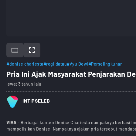
#denise chariesta
#regi datau
#Ayu Dewi
#Perselingkuhan
Pria Ini Ajak Masyarakat Penjarakan D
lewat 3 tahun lalu
INTIPSELEB
VIVA
– Berbagai konten Denise Chariesta nampaknya berhasil 
mempolisikan Denise. Nampaknya ajakan pria tersebut mendapa