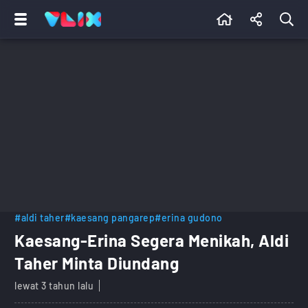
#aldi taher
#kaesang pangarep
#erina gudono
Kaesang-Erina Segera Menikah, Aldi
Taher Minta Diundang
lewat 3 tahun lalu