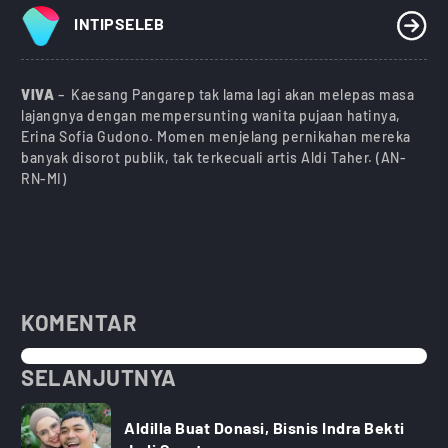
INTIPSELEB
VIVA
– Kaesang Pangarep tak lama lagi akan melepas masa
lajangnya dengan mempersunting wanita pujaan hatinya,
Erina Sofia Gudono. Momen menjelang pernikahan mereka
banyak disorot publik, tak terkecuali artis Aldi Taher. (AN-
RN-MI)
KOMENTAR
SELANJUTNYA
Aldilla Buat Donasi, Bisnis Indra Bekti