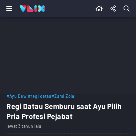
#Ayu Dewi
#regi datau
#Zumi Zola
Regi Datau Semburu saat Ayu Pilih
Pria Profesi Pejabat
lewat 3 tahun lalu