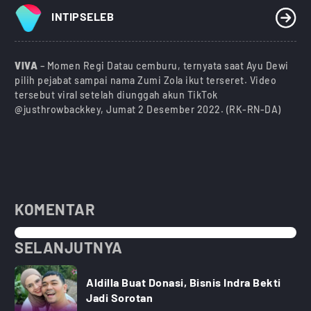
INTIPSELEB
VIVA
– Momen Regi Datau cemburu, ternyata saat Ayu Dewi
pilih pejabat sampai nama Zumi Zola ikut terseret. Video
tersebut viral setelah diunggah akun TikTok
@justhrowbackkey, Jumat 2 Desember 2022. (RK-RN-DA)
KOMENTAR
SELANJUTNYA
Aldilla Buat Donasi, Bisnis Indra Bekti
Jadi Sorotan