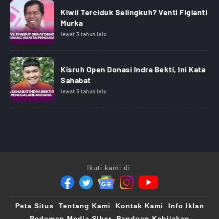
Kiwil Terciduk Selingkuh? Venti Figianti
Murka
lewat 3 tahun lalu
Kisruh Open Donasi Indra Bekti, Ini Kata
Sahabat
lewat 3 tahun lalu
Ikuti kami di:
Peta Situs
Tentang Kami
Kontak Kami
Info Iklan
Pedoman Media Siber
Panduan Kebijakan