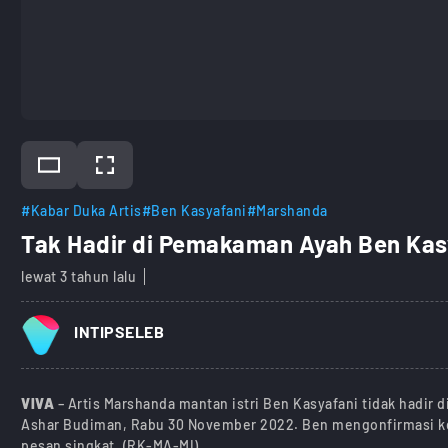
#Kabar Duka Artis
#Ben Kasyafani
#Marshanda
Tak Hadir di Pemakaman Ayah Ben Ka
lewat 3 tahun lalu
INTIPSELEB
VIVA
– Artis Marshanda mantan istri Ben Kasyafani tidak hadir
Ashar Budiman, Rabu 30 November 2022. Ben mengonfirmasi keti
pesan singkat. (RK-MA-MI)