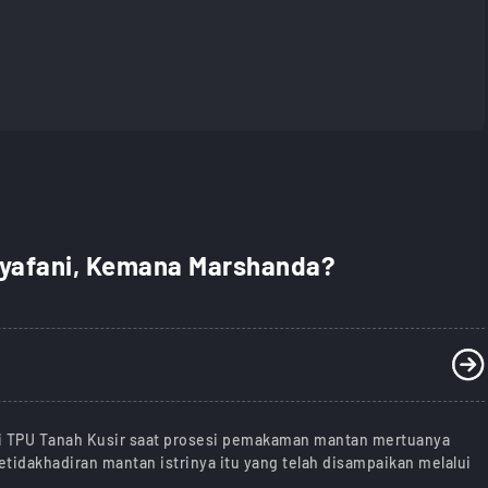
syafani, Kemana Marshanda?
 di TPU Tanah Kusir saat prosesi pemakaman mantan mertuanya
dakhadiran mantan istrinya itu yang telah disampaikan melalui