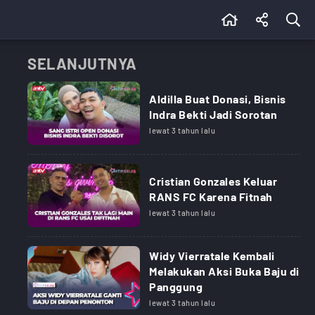
SELANJUTNYA
Aldilla Buat Donasi, Bisnis
Indra Bekti Jadi Sorotan
lewat 3 tahun lalu
Cristian Gonzales Keluar
RANS FC Karena Fitnah
lewat 3 tahun lalu
Widy Vierratale Kembali
Melakukan Aksi Buka Baju di
Panggung
lewat 3 tahun lalu