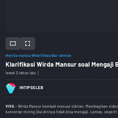
#wirda mansur
#klarifikasi
#ar rahman
Klarifikasi Wirda Mansur soal Mengaji
lewat 3 tahun lalu
INTIPSELEB
VIVA
– Wirda Mansur kembali menuai cibiran. Membagikan video 
komentar miring jika dirinya tidak bisa mengaji. Lantas, seperti