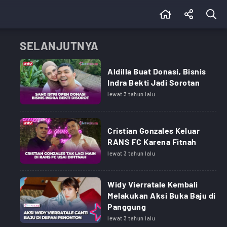
SELANJUTNYA
Aldilla Buat Donasi, Bisnis
Indra Bekti Jadi Sorotan
lewat 3 tahun lalu
Cristian Gonzales Keluar
RANS FC Karena Fitnah
lewat 3 tahun lalu
Widy Vierratale Kembali
Melakukan Aksi Buka Baju di
Panggung
lewat 3 tahun lalu