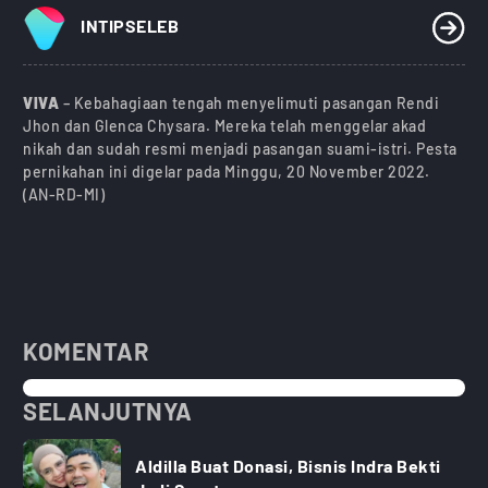
INTIPSELEB
VIVA
– Kebahagiaan tengah menyelimuti pasangan Rendi
Jhon dan Glenca Chysara. Mereka telah menggelar akad
nikah dan sudah resmi menjadi pasangan suami-istri. Pesta
pernikahan ini digelar pada Minggu, 20 November 2022.
(AN-RD-MI)
KOMENTAR
SELANJUTNYA
Aldilla Buat Donasi, Bisnis Indra Bekti