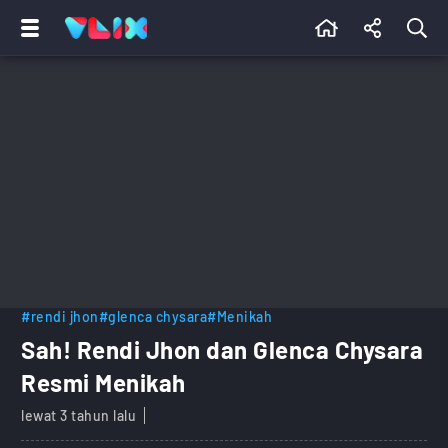
#rendi jhon
#glenca chysara
#Menikah
Sah! Rendi Jhon dan Glenca Chysara
Resmi Menikah
lewat 3 tahun lalu