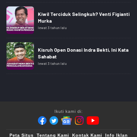
Kiwil Terciduk Selingkuh? Venti Figianti
Murka
lewat 3 tahun lalu
Kisruh Open Donasi Indra Bekti, Ini Kata
Sahabat
lewat 3 tahun lalu
Ikuti kami di:
Peta Situs
Tentang Kami
Kontak Kami
Info Iklan