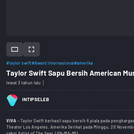
#taylor swift
#Award Internasional
#amerika
Taylor Swift Sapu Bersih American Mu
lewat 3 tahun lalu
INTIPSELEB
VIVA
– Taylor Swift berhasil sapu bersih 6 piala pada pengharg
Theater Los Angeles, Amerika Serikat pada Minggu, 20 Novembe
yakni Artist of The Year. (AN-MA-MI)