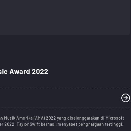
sic Award 2022
aan Musik Amerika (AMA) 2022 yang diselenggarakan di Microsoft
r 2022. Taylor Swift berhasil menyabet penghargaan tertinggi,