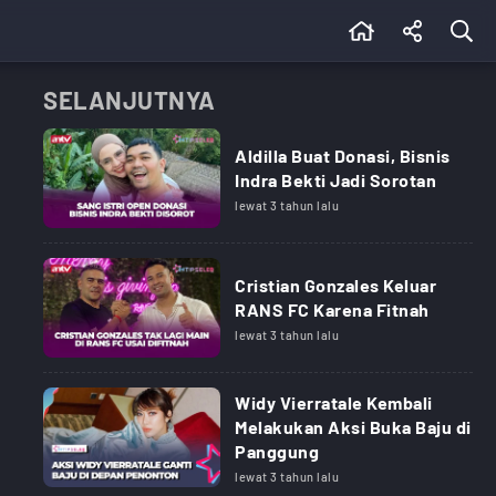
SELANJUTNYA
Aldilla Buat Donasi, Bisnis
Indra Bekti Jadi Sorotan
lewat 3 tahun lalu
Cristian Gonzales Keluar
RANS FC Karena Fitnah
lewat 3 tahun lalu
Widy Vierratale Kembali
Melakukan Aksi Buka Baju di
Panggung
lewat 3 tahun lalu