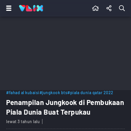
#fahad al kubaisi
#jungkook bts
#piala dunia qatar 2022
Penampilan Jungkook di Pembukaan
Piala Dunia Buat Terpukau
lewat 3 tahun lalu