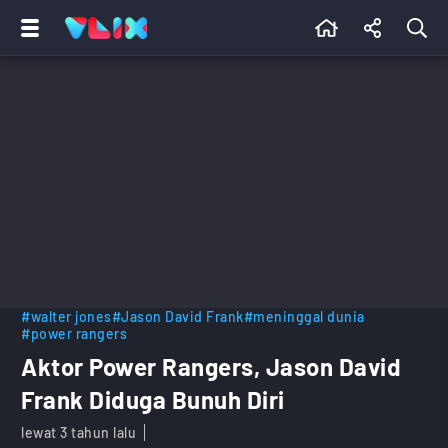
#walter jones
#Jason David Frank
#meninggal dunia
#power rangers
Aktor Power Rangers, Jason David
Frank Diduga Bunuh Diri
lewat 3 tahun lalu