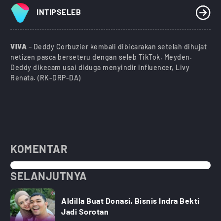
INTIPSELEB
VIVA
– Deddy Corbuzier kembali dibicarakan setelah dihujat
netizen pasca berseteru dengan seleb TikTok, Meyden.
Deddy dikecam usai diduga menyindir influencer, Livy
Renata. (RK-DRP-DA)
KOMENTAR
SELANJUTNYA
Aldilla Buat Donasi, Bisnis Indra Bekti
Jadi Sorotan