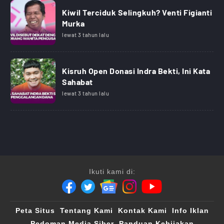
Kiwil Terciduk Selingkuh? Venti Figianti
Murka
lewat 3 tahun lalu
Kisruh Open Donasi Indra Bekti, Ini Kata
Sahabat
lewat 3 tahun lalu
Ikuti kami di:
Peta Situs
Tentang Kami
Kontak Kami
Info Iklan
Pedoman Media Siber
Panduan Kebijakan