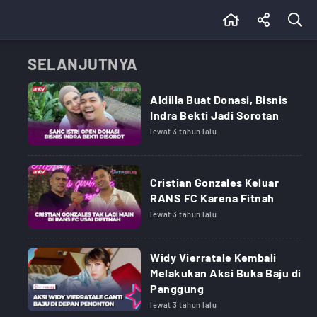
SELANJUTNYA
Aldilla Buat Donasi, Bisnis
Indra Bekti Jadi Sorotan
lewat 3 tahun lalu
Cristian Gonzales Keluar
RANS FC Karena Fitnah
lewat 3 tahun lalu
Widy Vierratale Kembali
Melakukan Aksi Buka Baju di
Panggung
lewat 3 tahun lalu