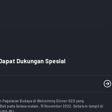
 Dapat Dukungan Spesial
am Pagelaran Budaya di Welcoming Dinner G20 yang
Bali pada Selasa malam, 15 November 2022. Sebelum tampil di
N-MA-MI)