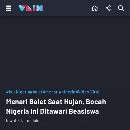
#isu Nigeria
#balet
#menari
#nigeria
#Video Viral
Menari Balet Saat Hujan, Bocah
Nigeria Ini Ditawari Beasiswa
lewat 6 tahun lalu