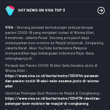
HOT NEWS ON VIVA TOP 3
VIVA
– Seorang perawat berhubungan seksual dengan
pasien COVID-19 yang menjalani isolasi di Wisma Atlet,
Kematoran, Jakarta Pusat. Seorang pria paruh baya
melemparkan bom molotov ke Masjid Istiqomah, Cengareng,
Jakarta Barat. Akun YouTube berbendera Malaysia
memparodikan lagu kebangsaan Indonesia Raya. Baca
selengkapnya di:
Perawat dan Pasien COVID-19 Akui Seks Sesama Jenis di
Wisma Atlet -
https://www.viva.co.id/berita/metro/1334744-perawat-
dan-pasien-covid-19-akui-seks-sesama-jenis-di-wisma-
atlet
Identitas Pelempar Bom Molotov ke Masjid di Cengkareng -
https://www.viva.co.id/berita/metro/1334776-identitas-
pelempar-bom-molotov-ke-masjid-di-cengkareng