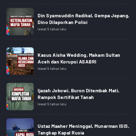
Din Syamsuddin Radikal, Gempa Jepang,
Dino Dilaporkan Polisi
lewat 5 tahun lalu
Kasus Aisha Wedding, Makam Sultan
Aceh dan Korupsi ASABRI
lewat 5 tahun lalu
Ijazah Jokowi, Buron Ditembak Mati,
Rampok Sertifikat Tanah
lewat 5 tahun lalu
Ustaz Maaher Meninggal, Munarman ISIS,
Tangkap Kapal Rusia