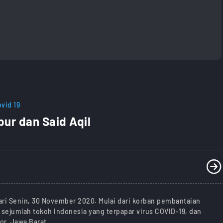
vid 19
bur dan Said Aqil
hari Senin, 30 November 2020. Mulai dari korban pembantaian
r sejumlah tokoh Indonesia yang terpapar virus COVID-19, dan
r, Jawa Barat.