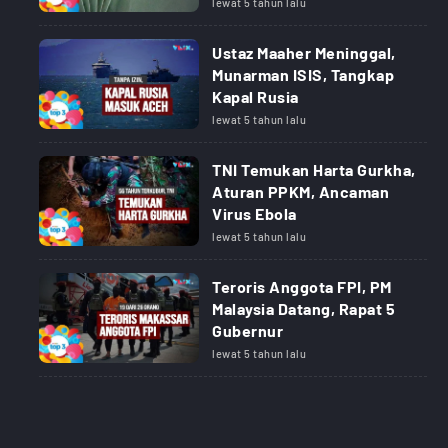
lewat 5 tahun lalu
Ustaz Maaher Meninggal,
Munarman ISIS, Tangkap
Kapal Rusia
lewat 5 tahun lalu
TNI Temukan Harta Gurkha,
Aturan PPKM, Ancaman
Virus Ebola
lewat 5 tahun lalu
Teroris Anggota FPI, PM
Malaysia Datang, Rapat 5
Gubernur
lewat 5 tahun lalu