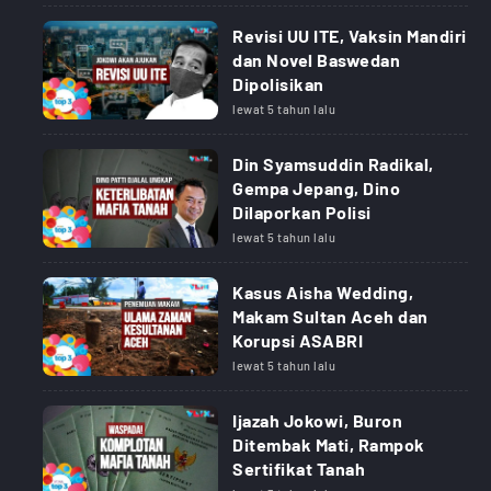
Revisi UU ITE, Vaksin Mandiri
dan Novel Baswedan
Dipolisikan
lewat 5 tahun lalu
Din Syamsuddin Radikal,
Gempa Jepang, Dino
Dilaporkan Polisi
lewat 5 tahun lalu
Kasus Aisha Wedding,
Makam Sultan Aceh dan
Korupsi ASABRI
lewat 5 tahun lalu
Ijazah Jokowi, Buron
Ditembak Mati, Rampok
Sertifikat Tanah