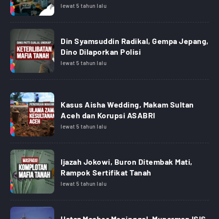
lewat 5 tahun lalu
Din Syamsuddin Radikal, Gempa Jepang,
Dino Dilaporkan Polisi
lewat 5 tahun lalu
Kasus Aisha Wedding, Makam Sultan
Aceh dan Korupsi ASABRI
lewat 5 tahun lalu
Ijazah Jokowi, Buron Ditembak Mati,
Rampok Sertifikat Tanah
lewat 5 tahun lalu
Ustaz Maaher Meninggal, Munarman ISIS,