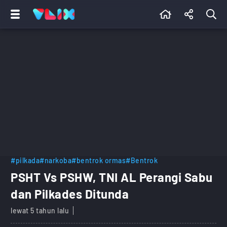
#pilkada
#narkoba
#bentrok ormas
#Bentrok
PSHT Vs PSHW, TNI AL Perangi Sabu
dan Pilkades Ditunda
lewat 5 tahun lalu