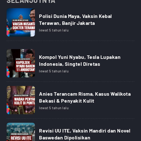
SELANJUTNYA
Polisi Dunia Maya, Vaksin Kebal
Terawan, Banjir Jakarta
lewat 5 tahun lalu
Kompol Yuni Nyabu, Tesla Lupakan
Indonesia, Singtel Diretas
lewat 5 tahun lalu
Anies Terancam Risma, Kasus Walikota
Bekasi & Penyakit Kulit
lewat 5 tahun lalu
Revisi UU ITE, Vaksin Mandiri dan Novel
Baswedan Dipolisikan