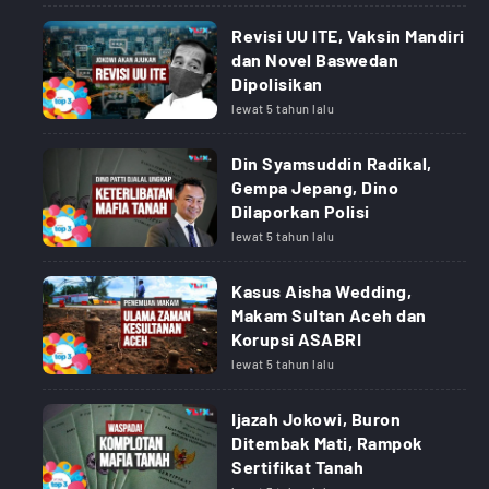
Revisi UU ITE, Vaksin Mandiri
dan Novel Baswedan
Dipolisikan
lewat 5 tahun lalu
Din Syamsuddin Radikal,
Gempa Jepang, Dino
Dilaporkan Polisi
lewat 5 tahun lalu
Kasus Aisha Wedding,
Makam Sultan Aceh dan
Korupsi ASABRI
lewat 5 tahun lalu
Ijazah Jokowi, Buron
Ditembak Mati, Rampok
Sertifikat Tanah