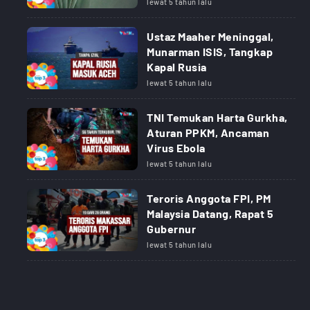
lewat 5 tahun lalu
Ustaz Maaher Meninggal,
Munarman ISIS, Tangkap
Kapal Rusia
lewat 5 tahun lalu
TNI Temukan Harta Gurkha,
Aturan PPKM, Ancaman
Virus Ebola
lewat 5 tahun lalu
Teroris Anggota FPI, PM
Malaysia Datang, Rapat 5
Gubernur
lewat 5 tahun lalu