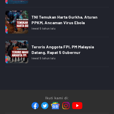
TNI Temukan Harta Gurkha, Aturan
PPKM, Ancaman Virus Ebola
lewat 5 tahun lalu
Teroris Anggota FPI, PM Malaysia
Datang, Rapat 5 Gubernur
lewat 5 tahun lalu
Ikuti kami di: