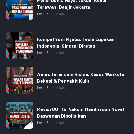
Polisi Dunia Maya, Vaksin Kebal
Terawan, Banjir Jakarta
lewat 5 tahun lalu
Kompol Yuni Nyabu, Tesla Lupakan
Indonesia, Singtel Diretas
lewat 5 tahun lalu
Anies Terancam Risma, Kasus Walikota
Bekasi & Penyakit Kulit
lewat 5 tahun lalu
Revisi UU ITE, Vaksin Mandiri dan Novel
Baswedan Dipolisikan
lewat 5 tahun lalu