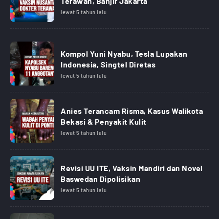
Terawan, Banjir Jakarta
lewat 5 tahun lalu
Kompol Yuni Nyabu, Tesla Lupakan
Indonesia, Singtel Diretas
lewat 5 tahun lalu
Anies Terancam Risma, Kasus Walikota
Bekasi & Penyakit Kulit
lewat 5 tahun lalu
Revisi UU ITE, Vaksin Mandiri dan Novel
Baswedan Dipolisikan
lewat 5 tahun lalu