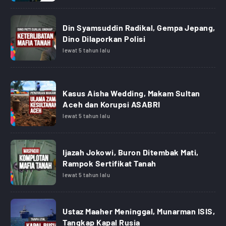
Din Syamsuddin Radikal, Gempa Jepang,
Dino Dilaporkan Polisi
lewat 5 tahun lalu
Kasus Aisha Wedding, Makam Sultan
Aceh dan Korupsi ASABRI
lewat 5 tahun lalu
Ijazah Jokowi, Buron Ditembak Mati,
Rampok Sertifikat Tanah
lewat 5 tahun lalu
Ustaz Maaher Meninggal, Munarman ISIS,
Tangkap Kapal Rusia