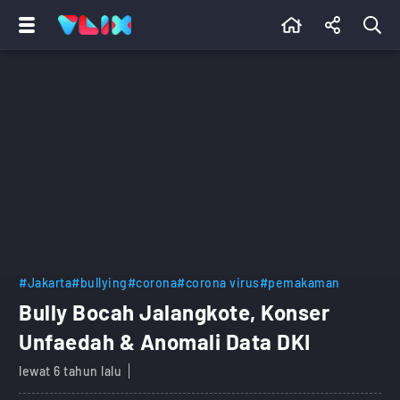
#Jakarta
#bullying
#corona
#corona virus
#pemakaman
Bully Bocah Jalangkote, Konser
Unfaedah & Anomali Data DKI
lewat 6 tahun lalu