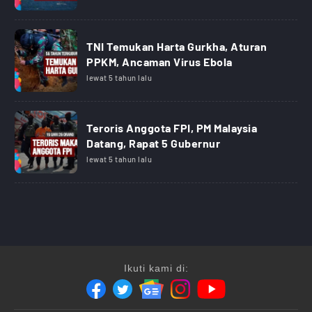
TNI Temukan Harta Gurkha, Aturan
PPKM, Ancaman Virus Ebola
lewat 5 tahun lalu
Teroris Anggota FPI, PM Malaysia
Datang, Rapat 5 Gubernur
lewat 5 tahun lalu
Ikuti kami di: