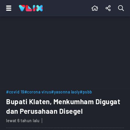
#covid 19
#corona virus
#yasonna laoly
#psbb
Bupati Klaten, Menkumham Digugat
dan Perusahaan Disegel
lewat 6 tahun lalu