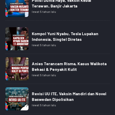
Polisi Dunia Maya, Vaksin Kebal
Terawan, Banjir Jakarta
lewat 5 tahun lalu
Kompol Yuni Nyabu, Tesla Lupakan
Indonesia, Singtel Diretas
lewat 5 tahun lalu
Anies Terancam Risma, Kasus Walikota
Bekasi & Penyakit Kulit
lewat 5 tahun lalu
Revisi UU ITE, Vaksin Mandiri dan Novel
Baswedan Dipolisikan
lewat 5 tahun lalu