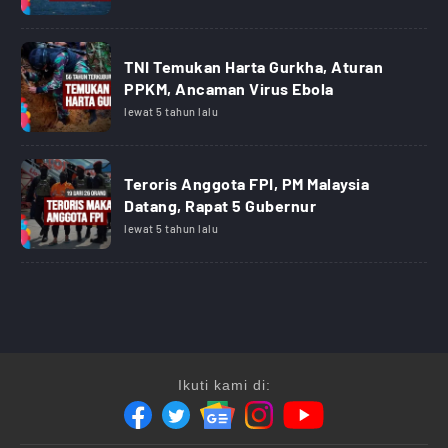
TNI Temukan Harta Gurkha, Aturan
PPKM, Ancaman Virus Ebola
lewat 5 tahun lalu
Teroris Anggota FPI, PM Malaysia
Datang, Rapat 5 Gubernur
lewat 5 tahun lalu
Ikuti kami di: