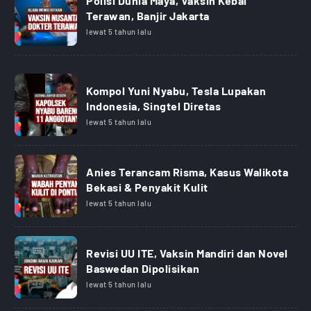
Polisi Dunia Maya, Vaksin Kebal
Terawan, Banjir Jakarta
lewat 5 tahun lalu
Kompol Yuni Nyabu, Tesla Lupakan
Indonesia, Singtel Diretas
lewat 5 tahun lalu
Anies Terancam Risma, Kasus Walikota
Bekasi & Penyakit Kulit
lewat 5 tahun lalu
Revisi UU ITE, Vaksin Mandiri dan Novel
Baswedan Dipolisikan
lewat 5 tahun lalu