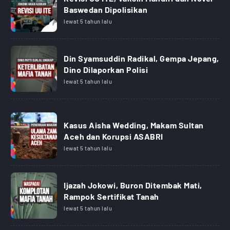
Baswedan Dipolisikan
lewat 5 tahun lalu
Din Syamsuddin Radikal, Gempa Jepang,
Dino Dilaporkan Polisi
lewat 5 tahun lalu
Kasus Aisha Wedding, Makam Sultan
Aceh dan Korupsi ASABRI
lewat 5 tahun lalu
Ijazah Jokowi, Buron Ditembak Mati,
Rampok Sertifikat Tanah
lewat 5 tahun lalu