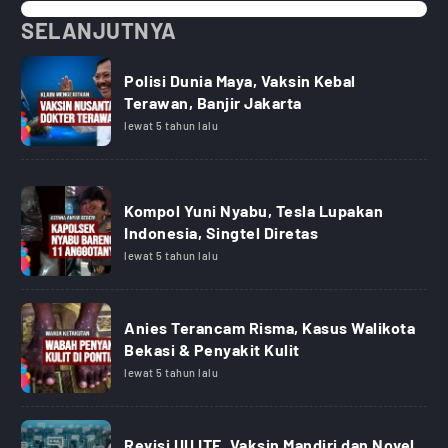
SELANJUTNYA
Polisi Dunia Maya, Vaksin Kebal
Terawan, Banjir Jakarta
lewat 5 tahun lalu
Kompol Yuni Nyabu, Tesla Lupakan
Indonesia, Singtel Diretas
lewat 5 tahun lalu
Anies Terancam Risma, Kasus Walikota
Bekasi & Penyakit Kulit
lewat 5 tahun lalu
Revisi UU ITE, Vaksin Mandiri dan Novel