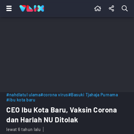
#nahdlatul ulama
#corona virus
#Basuki Tjahaja Purnama
#ibu kota baru
CEO Ibu Kota Baru, Vaksin Corona
dan Harlah NU Ditolak
lewat 6 tahun lalu