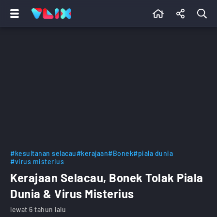
#kesultanan selacau
#kerajaan
#Bonek
#piala dunia
#virus misterius
Kerajaan Selacau, Bonek Tolak Piala
Dunia & Virus Misterius
lewat 6 tahun lalu