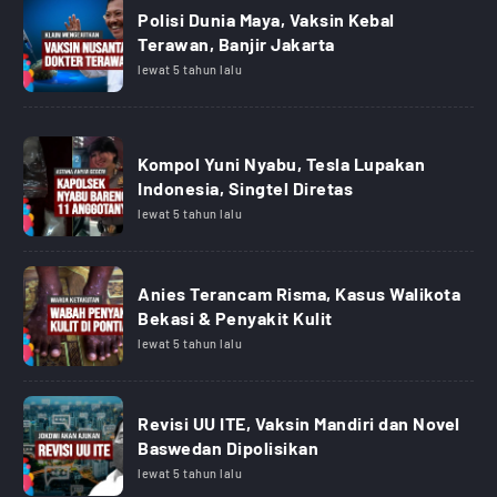
Polisi Dunia Maya, Vaksin Kebal
Terawan, Banjir Jakarta
lewat 5 tahun lalu
Kompol Yuni Nyabu, Tesla Lupakan
Indonesia, Singtel Diretas
lewat 5 tahun lalu
Anies Terancam Risma, Kasus Walikota
Bekasi & Penyakit Kulit
lewat 5 tahun lalu
Revisi UU ITE, Vaksin Mandiri dan Novel
Baswedan Dipolisikan
lewat 5 tahun lalu