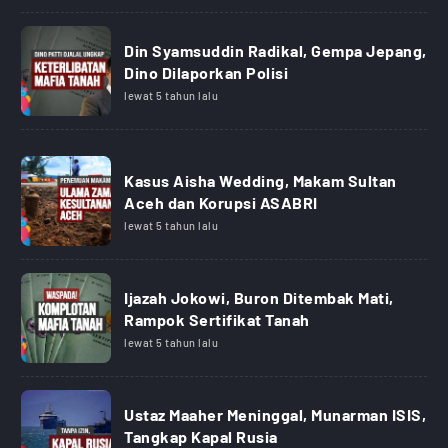
Din Syamsuddin Radikal, Gempa Jepang,
Dino Dilaporkan Polisi
lewat 5 tahun lalu
Kasus Aisha Wedding, Makam Sultan
Aceh dan Korupsi ASABRI
lewat 5 tahun lalu
Ijazah Jokowi, Buron Ditembak Mati,
Rampok Sertifikat Tanah
lewat 5 tahun lalu
Ustaz Maaher Meninggal, Munarman ISIS,
Tangkap Kapal Rusia