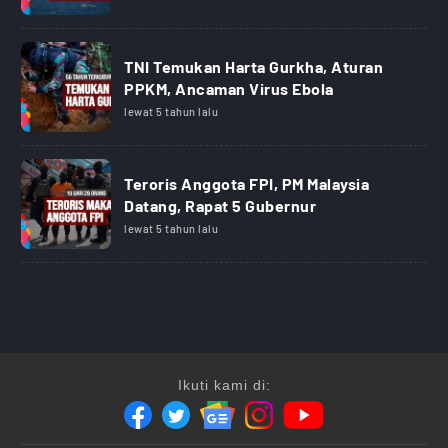
TNI Temukan Harta Gurkha, Aturan
PPKM, Ancaman Virus Ebola
lewat 5 tahun lalu
Teroris Anggota FPI, PM Malaysia
Datang, Rapat 5 Gubernur
lewat 5 tahun lalu
Ikuti kami di: