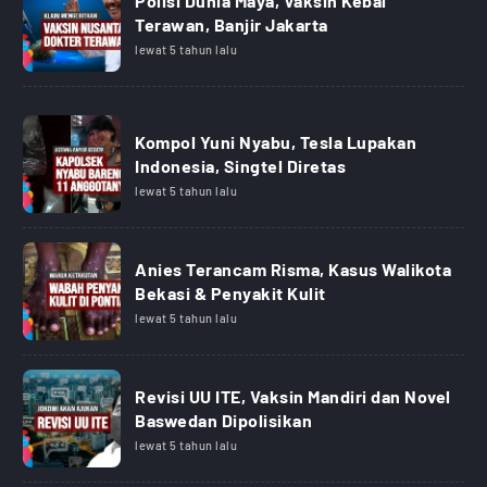
Polisi Dunia Maya, Vaksin Kebal
Terawan, Banjir Jakarta
lewat 5 tahun lalu
Kompol Yuni Nyabu, Tesla Lupakan
Indonesia, Singtel Diretas
lewat 5 tahun lalu
Anies Terancam Risma, Kasus Walikota
Bekasi & Penyakit Kulit
lewat 5 tahun lalu
Revisi UU ITE, Vaksin Mandiri dan Novel
Baswedan Dipolisikan
lewat 5 tahun lalu