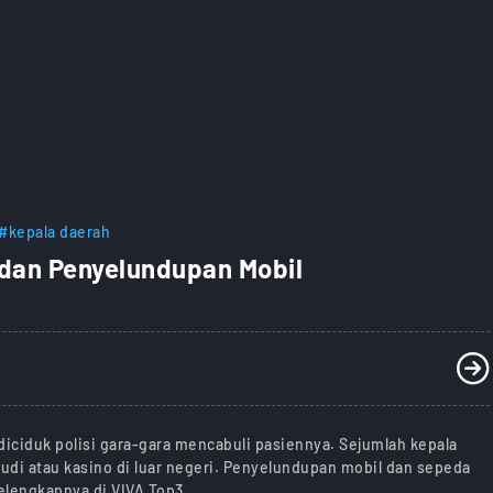
#kepala daerah
 dan Penyelundupan Mobil
diciduk polisi gara-gara mencabuli pasiennya. Sejumlah kepala
di atau kasino di luar negeri. Penyelundupan mobil dan sepeda
elengkapnya di VIVA Top3.