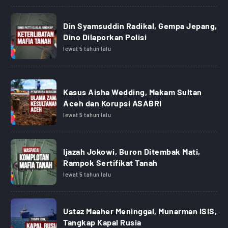
Din Syamsuddin Radikal, Gempa Jepang,
Dino Dilaporkan Polisi
lewat 5 tahun lalu
Kasus Aisha Wedding, Makam Sultan
Aceh dan Korupsi ASABRI
lewat 5 tahun lalu
Ijazah Jokowi, Buron Ditembak Mati,
Rampok Sertifikat Tanah
lewat 5 tahun lalu
Ustaz Maaher Meninggal, Munarman ISIS,
Tangkap Kapal Rusia