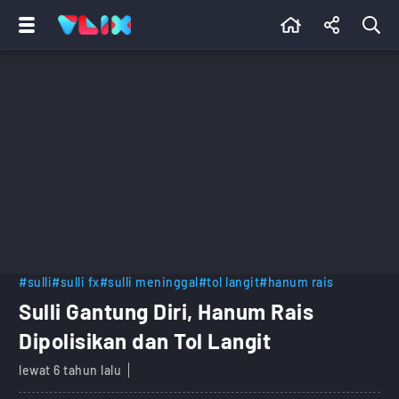
#sulli
#sulli fx
#sulli meninggal
#tol langit
#hanum rais
Sulli Gantung Diri, Hanum Rais
Dipolisikan dan Tol Langit
lewat 6 tahun lalu