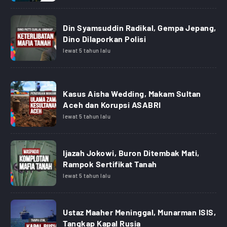
Din Syamsuddin Radikal, Gempa Jepang,
Dino Dilaporkan Polisi
lewat 5 tahun lalu
Kasus Aisha Wedding, Makam Sultan
Aceh dan Korupsi ASABRI
lewat 5 tahun lalu
Ijazah Jokowi, Buron Ditembak Mati,
Rampok Sertifikat Tanah
lewat 5 tahun lalu
Ustaz Maaher Meninggal, Munarman ISIS,
Tangkap Kapal Rusia