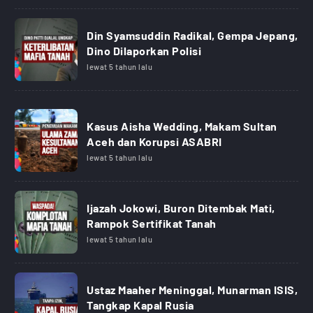
Din Syamsuddin Radikal, Gempa Jepang,
Dino Dilaporkan Polisi
lewat 5 tahun lalu
Kasus Aisha Wedding, Makam Sultan
Aceh dan Korupsi ASABRI
lewat 5 tahun lalu
Ijazah Jokowi, Buron Ditembak Mati,
Rampok Sertifikat Tanah
lewat 5 tahun lalu
Ustaz Maaher Meninggal, Munarman ISIS,
Tangkap Kapal Rusia