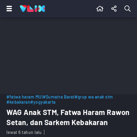
#fatwa haram MUI
#Sumatra Barat
#grup wa anak stm
#kebakaran
#yogyakarta
WAG Anak STM, Fatwa Haram Rawon
Setan, dan Sarkem Kebakaran
lewat 6 tahun lalu