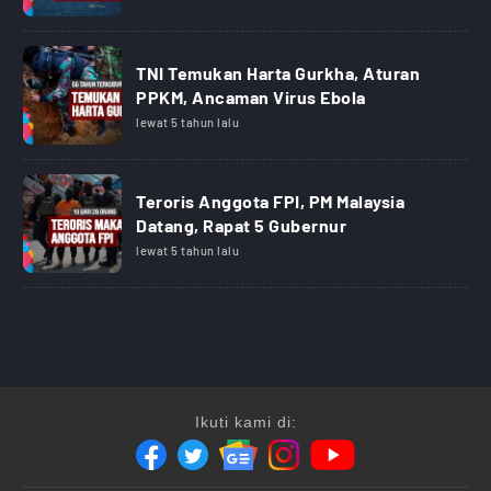
TNI Temukan Harta Gurkha, Aturan
PPKM, Ancaman Virus Ebola
lewat 5 tahun lalu
Teroris Anggota FPI, PM Malaysia
Datang, Rapat 5 Gubernur
lewat 5 tahun lalu
Ikuti kami di: