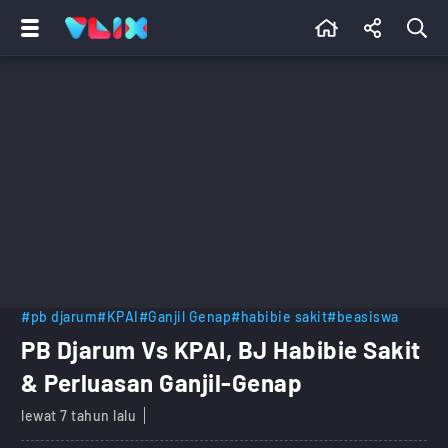
#pb djarum
#KPAI
#Ganjil Genap
#habibie sakit
#beasiswa
PB Djarum Vs KPAI, BJ Habibie Sakit
& Perluasan Ganjil-Genap
lewat 7 tahun lalu