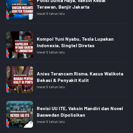
Polisi Dunia Maya, Vaksin Kebal
Terawan, Banjir Jakarta
lewat 5 tahun lalu
Kompol Yuni Nyabu, Tesla Lupakan
Indonesia, Singtel Diretas
lewat 5 tahun lalu
Anies Terancam Risma, Kasus Walikota
Bekasi & Penyakit Kulit
lewat 5 tahun lalu
Revisi UU ITE, Vaksin Mandiri dan Novel
Baswedan Dipolisikan
lewat 5 tahun lalu