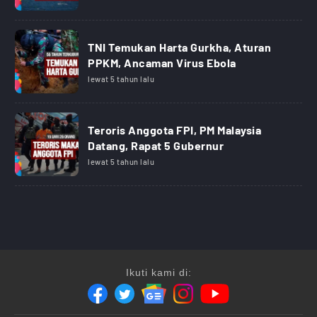
TNI Temukan Harta Gurkha, Aturan
PPKM, Ancaman Virus Ebola
lewat 5 tahun lalu
Teroris Anggota FPI, PM Malaysia
Datang, Rapat 5 Gubernur
lewat 5 tahun lalu
Ikuti kami di: