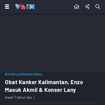
#VIVAtop3
#kanker
#lany
Obat Kanker Kalimantan, Enzo
Masuk Akmil & Konser Lany
lewat 7 tahun lalu