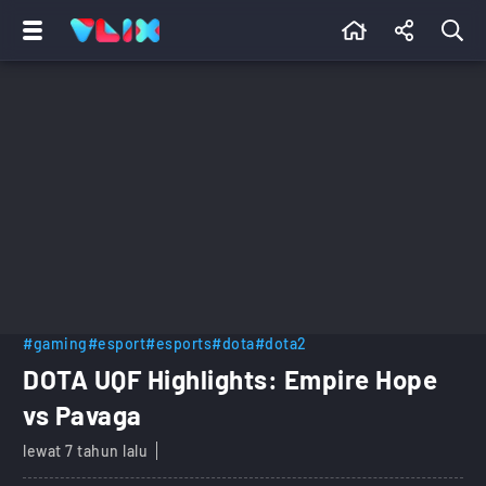
#gaming
#esport
#esports
#dota
#dota2
DOTA UQF Highlights: Empire Hope
vs Pavaga
lewat 7 tahun lalu