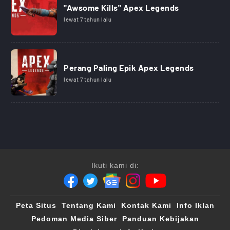
"Awsome Kills" Apex Legends
lewat 7 tahun lalu
Perang Paling Epik Apex Legends
lewat 7 tahun lalu
Ikuti kami di:
Peta Situs
Tentang Kami
Kontak Kami
Info Iklan
Pedoman Media Siber
Panduan Kebijakan