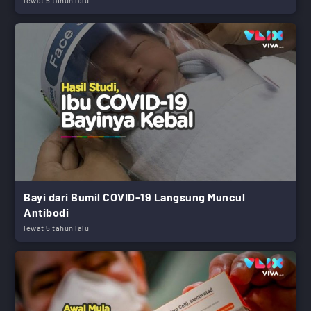
lewat 5 tahun lalu
Bayi dari Bumil COVID-19 Langsung Muncul
Antibodi
lewat 5 tahun lalu