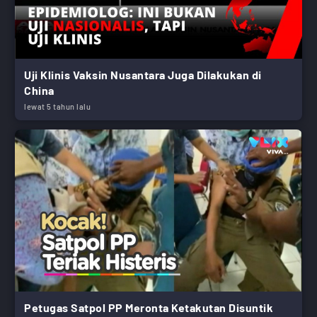
Uji Klinis Vaksin Nusantara Juga Dilakukan di
China
lewat 5 tahun lalu
Petugas Satpol PP Meronta Ketakutan Disuntik