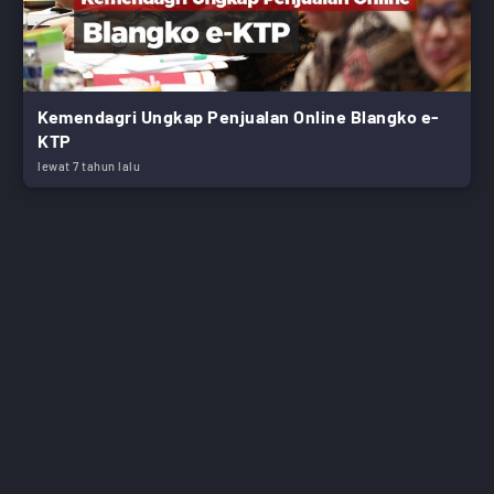
Kemendagri Ungkap Penjualan Online Blangko e-
KTP
lewat 7 tahun lalu