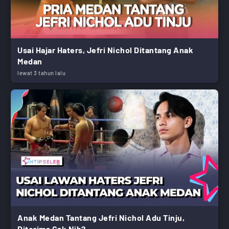
Usai Hajar Haters, Jefri Nichol Ditantang Anak
Medan
lewat 3 tahun lalu
Anak Medan Tantang Jefri Nichol Adu Tinju,
Diterima Gak Nih?