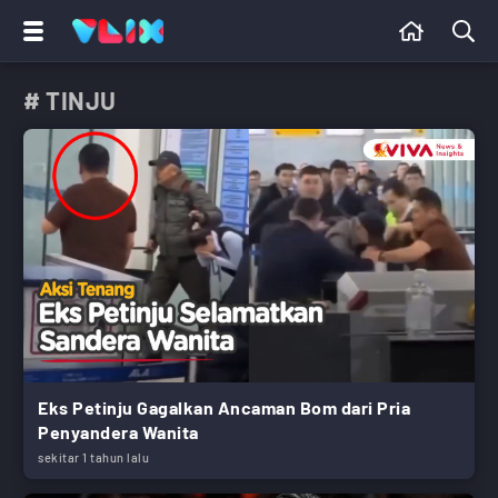
# TINJU
Eks Petinju Gagalkan Ancaman Bom dari Pria
Penyandera Wanita
sekitar 1 tahun lalu