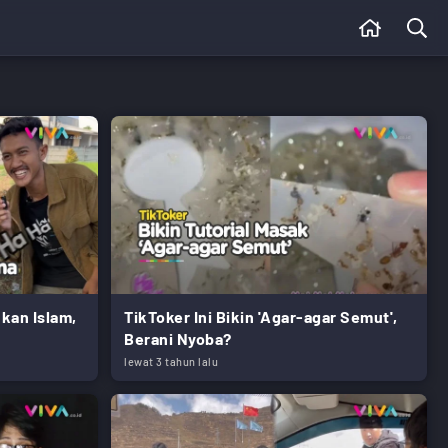
kan Islam,
TikToker Ini Bikin 'Agar-agar Semut',
Berani Nyoba?
lewat 3 tahun lalu