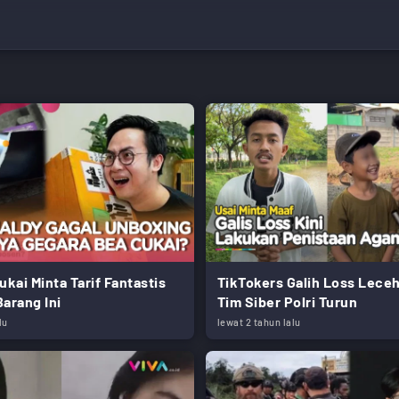
ukai Minta Tarif Fantastis
TikTokers Galih Loss Leceh
arang Ini
Tim Siber Polri Turun
lu
lewat 2 tahun lalu