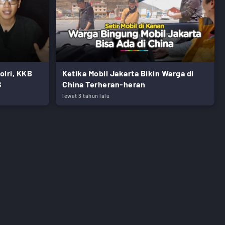
lri, KKB
Ketika Mobil Jakarta Bikin Warga di
S
China Terheran-heran
lewat 3 tahun lalu