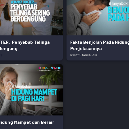
TER: Penyebab Telinga
Fakta Benjolan Pada Hidung
rdengung
Penjelasannya
lu
lewat 5 tahun lalu
idung Mampet dan Berair