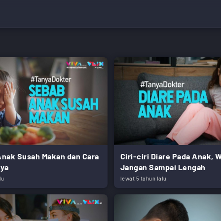
nak Susah Makan dan Cara
Ciri-ciri Diare Pada Anak,
nya
Jangan Sampai Lengah
lu
lewat 5 tahun lalu