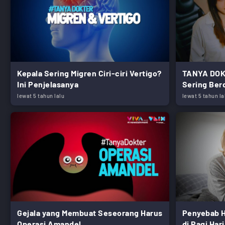
Kepala Sering Migren Ciri-ciri Vertigo?
TANYA DOK
Ini Penjelasanya
Sering Be
lewat 5 tahun lalu
lewat 5 tahun la
Gejala yang Membuat Seseorang Harus
Penyebab H
Operasi Amandel
di Pagi Hari