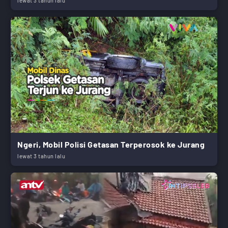
lewat 3 tahun lalu
Ngeri, Mobil Polisi Getasan Terperosok ke Jurang
lewat 3 tahun lalu