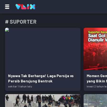
# SUPORTER
Nyawa Tak Berharga! Laga Persija vs
Momen Gem
Persib Berujung Bentrok
yang Bikin
sekitar 1 tahun lalu
lewat 2 tahun la