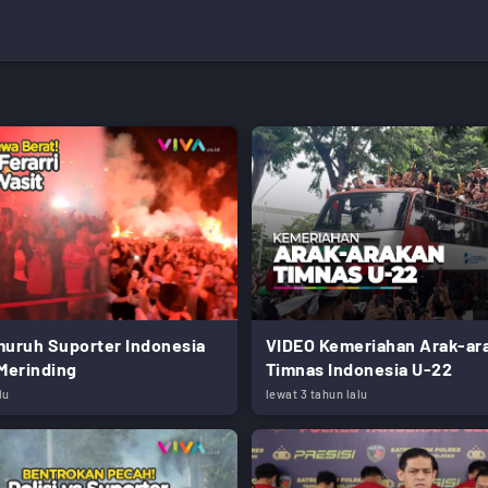
uruh Suporter Indonesia
VIDEO Kemeriahan Arak-ar
 Merinding
Timnas Indonesia U-22
lu
lewat 3 tahun lalu