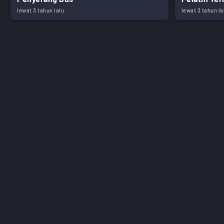
lewat 3 tahun lalu
lewat 3 tahun la