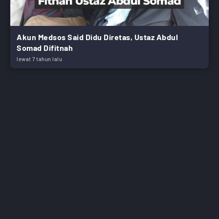
Akun Medsos Said Didu Diretas, Ustaz Abdul
Somad Difitnah
lewat 7 tahun lalu