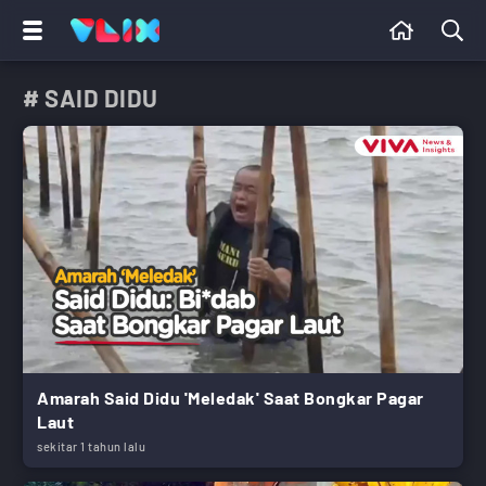
# SAID DIDU
Amarah Said Didu 'Meledak' Saat Bongkar Pagar
Laut
sekitar 1 tahun lalu