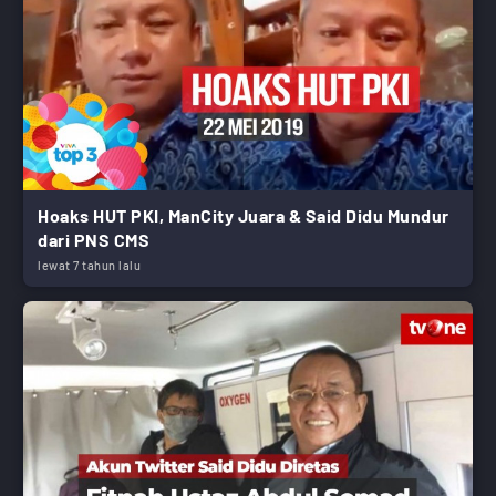
Hoaks HUT PKI, ManCity Juara & Said Didu Mundur
dari PNS CMS
lewat 7 tahun lalu