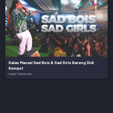
Galau Massal Sad Bois & Sad Girls Bareng Didi
Kempot
lewat 7 tahun lalu