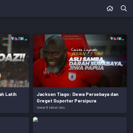
ah Latih
Jacksen Tiago: Dewa Persebaya dan
Greget Suporter Persipura
lewat 6 tahun lalu