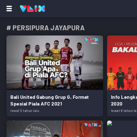
# PERSIPURA JAYAPURA
Bali United Gabung Grup G, Format
Info Lengk
Spesial Piala AFC 2021
2020
lewat 5 tahun lalu
lewat 6 tahun la