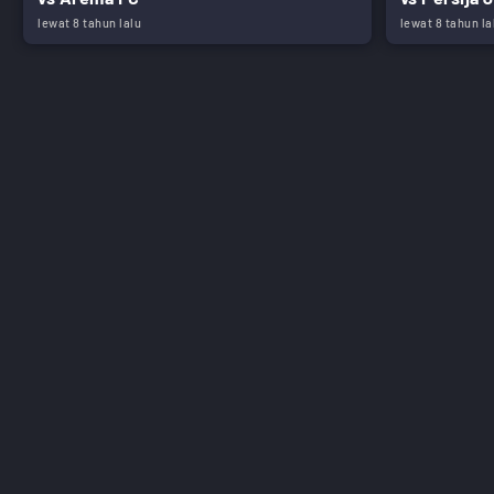
lewat 8 tahun lalu
lewat 8 tahun la