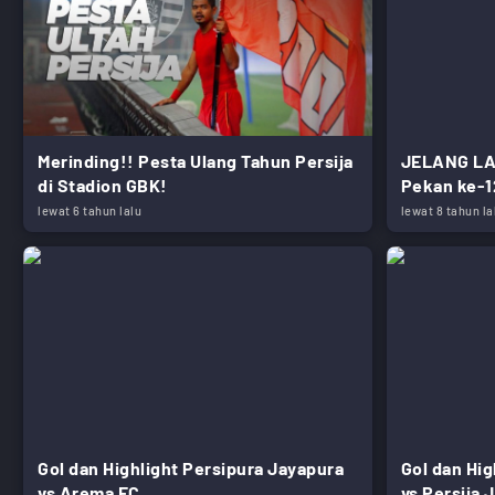
Merinding!! Pesta Ulang Tahun Persija
JELANG LAG
di Stadion GBK!
Pekan ke-12
lewat 6 tahun lalu
lewat 8 tahun la
Gol dan Highlight Persipura Jayapura
Gol dan Hig
vs Arema FC
vs Persija 