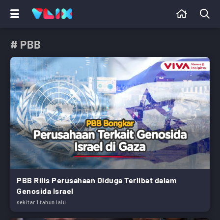
# PBB
PBB Rilis Perusahaan Diduga Terlibat dalam
Genosida Israel
sekitar 1 tahun lalu