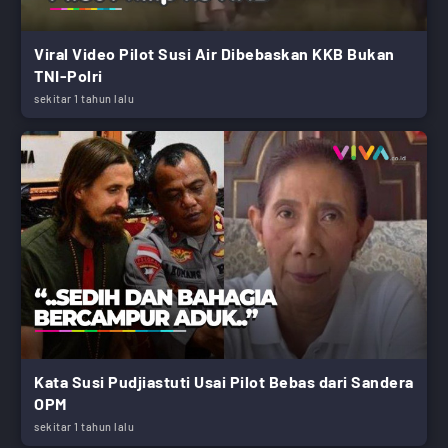
Viral Video Pilot Susi Air Dibebaskan KKB Bukan
TNI-Polri
sekitar 1 tahun lalu
Kata Susi Pudjiastuti Usai Pilot Bebas dari Sandera
OPM
sekitar 1 tahun lalu