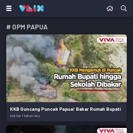
# OPM PAPUA
KKB Guncang Puncak Papua! Bakar Rumah Bupati
sekitar 1 tahun lalu