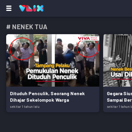
# NENEK TUA
Dituduh Penculik, Seorang Nenek
Gegara Siu
Dihajar Sekelompok Warga
Sampai Ber
sekitar 1 tahun lalu
sekitar 1 tahun l