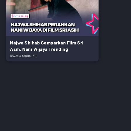
Najwa Shihab Gemparkan Film Sri
Asih, Nani Wijaya Trending
lewat 3 tahun lalu