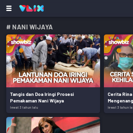
# NANI WIJAYA
Tangis dan Doa Iringi Prosesi
Cerita Rin
Pemakaman Nani Wijaya
Mengenang 
lewat 3 tahun lalu
lewat 3 tahun la