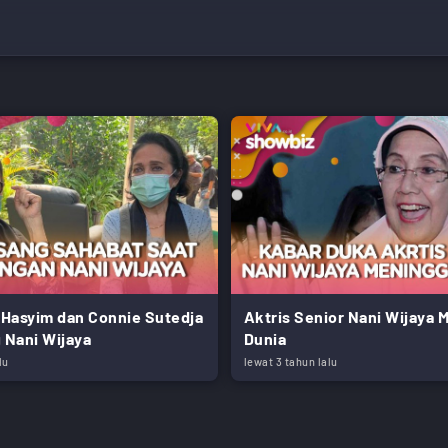
a Hasyim dan Connie Sutedja
Aktris Senior Nani Wijaya 
Nani Wijaya
Dunia
lu
lewat 3 tahun lalu